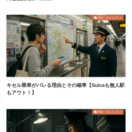
防犯・セキュリティ
キセル乗車がバレる理由とその確率【Suicaも無人駅
もアウト！】
防犯・セキュリティ