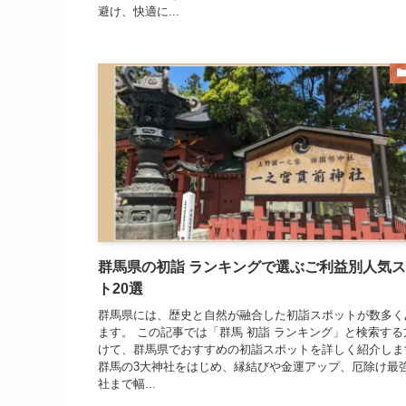
避け、快適に...
群馬県の初詣 ランキングで選ぶご利益別人気
ト20選
群馬県には、歴史と自然が融合した初詣スポットが数多く
ます。 この記事では「群馬 初詣 ランキング」と検索する
けて、群馬県でおすすめの初詣スポットを詳しく紹介しま
群馬の3大神社をはじめ、縁結びや金運アップ、厄除け最
社まで幅...