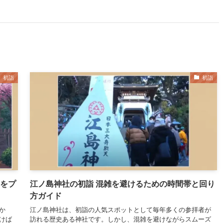
初詣
初詣
ーをプ
江ノ島神社の初詣 混雑を避けるための時間帯と回り
方ガイド
か
江ノ島神社は、初詣の人気スポットとして毎年多くの参拝者が
けば
訪れる歴史ある神社です。しかし、混雑を避けながらスムーズ