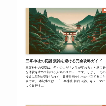
三峯神社の初詣 混雑を避ける完全攻略ガイド
三峯神社の初詣は、多くの人が「人生が変わる」と感じる
な体験を求めて訪れる人気のスポットです。しかし、その
ゆえに混雑が避けられず、参拝計画をしっかり立てること
要です。 本記事では、「三峯神社 初詣 混雑」をテーマに
よく参拝す...