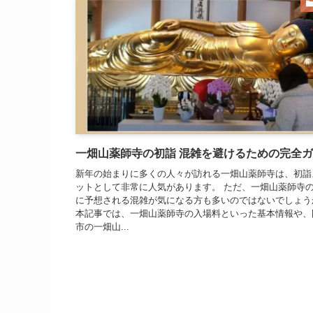
一畑山薬師寺の初詣 混雑を避けるための完全
新年の始まりに多くの人々が訪れる一畑山薬師寺は、初詣
ットとして非常に人気があります。 ただ、一畑山薬師寺
に予想される混雑が気になる方も多いのではないでしょう
本記事では、一畑山薬師寺の入場料といった基本情報や、
市の一畑山...