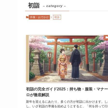
初詣
– category –
外食・おでかけ
初詣
初詣の完全ガイド2025：持ち物・服装・マナ
ロが徹底解説
新年を迎えるにあたり、多くの方が初詣に出かけます。し
し、いざ初詣の準備を始めようとすると、「何を持って行