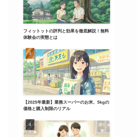
フィットットの評判と効果を徹底解説！無料
体験会の実態とは
【2025年最新】業務スーパーのお米、5kgの
価格と購入制限のリアル