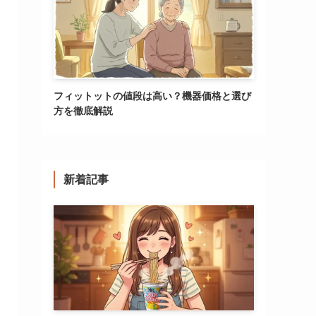
フィットットの値段は高い？機器価格と選び
方を徹底解説
新着記事