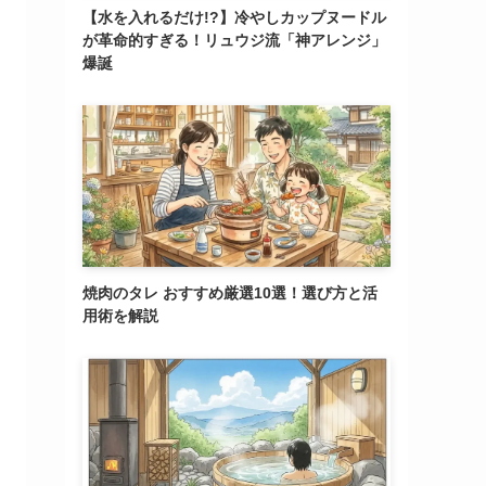
【水を入れるだけ!?】冷やしカップヌードル
が革命的すぎる！リュウジ流「神アレンジ」
爆誕
焼肉のタレ おすすめ厳選10選！選び方と活
用術を解説