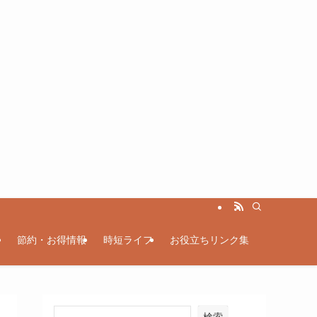
節約・お得情報
時短ライフ
お役立ちリンク集
検索