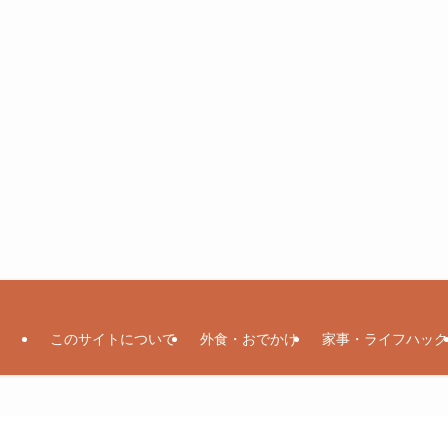
このサイトについて
外食・おでかけ
家事・ライフハック