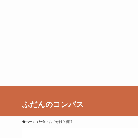
ふだんのコンパス
ホーム
外食・おでかけ
初詣