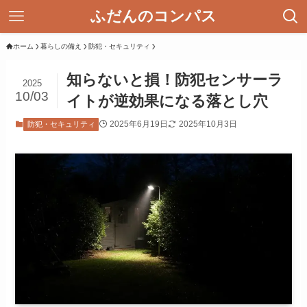
ふだんのコンパス
ホーム
暮らしの備え
防犯・セキュリティ
知らないと損！防犯センサーラ
2025
10/03
イトが逆効果になる落とし穴
2025年6月19日
2025年10月3日
防犯・セキュリティ