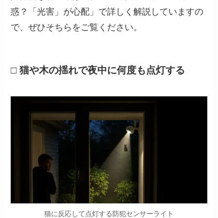
惑？「光害」が心配」で詳しく解説していますの
で、ぜひそちらをご覧ください。
□ 猫や木の揺れで夜中に何度も点灯する
猫に反応して点灯する防犯センサーライト