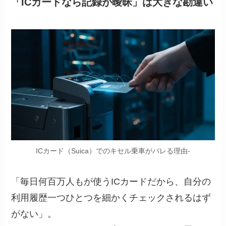
「ICカードなら記録が曖昧」は大きな勘違い
ICカード（Suica）でのキセル乗車がバレる理由-
「毎日何百万人もが使うICカードだから、自分の
利用履歴一つひとつを細かくチェックされるはず
がない」。