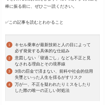
棒に振る前に、ぜひご一読ください。
✅この記事を読むとわかること
キセル乗車が最新技術と人の目によって
必ず発覚する具体的な仕組み
意図しない「寝過ごし」なども不正と見
なされる理由とその境界線
3倍の罰金で済まない、前科や社会的信用
失墜といった人生を揺るがすリスク
万が一、不正を疑われたりミスをしたり
した際の唯一の正しい対処法