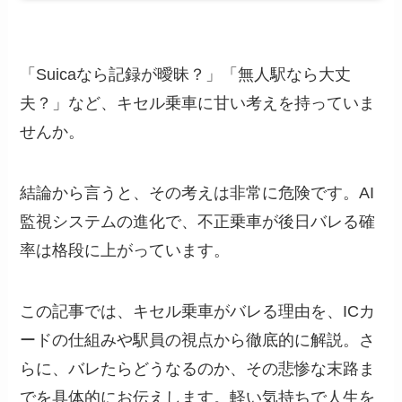
「Suicaなら記録が曖昧？」「無人駅なら大丈
夫？」など、キセル乗車に甘い考えを持っていま
せんか。
結論から言うと、その考えは非常に危険です。AI
監視システムの進化で、不正乗車が後日バレる確
率は格段に上がっています。
この記事では、キセル乗車がバレる理由を、ICカ
ードの仕組みや駅員の視点から徹底的に解説。さ
らに、バレたらどうなるのか、その悲惨な末路ま
でを具体的にお伝えします。軽い気持ちで人生を