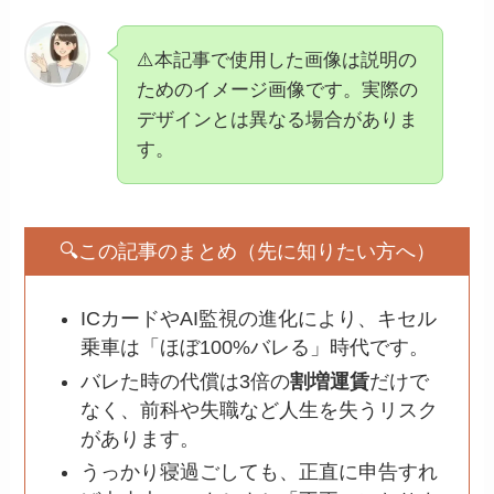
⚠️本記事で使用した画像は説明の
ためのイメージ画像です。実際の
デザインとは異なる場合がありま
す。
🔍この記事のまとめ（先に知りたい方へ）
ICカードやAI監視の進化により、キセル
乗車は「ほぼ100%バレる」時代です。
バレた時の代償は3倍の
割増運賃
だけで
なく、前科や失職など人生を失うリスク
があります。
うっかり寝過ごしても、正直に申告すれ