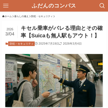
ふだんのコンパス
ホーム
暮らしの備え
防犯・セキュリティ
キセル乗車がバレる理由とその確
2026
3/04
率【Suicaも無人駅もアウト！】
2025年7月19日
2026年3月4日
防犯・セキュリティ