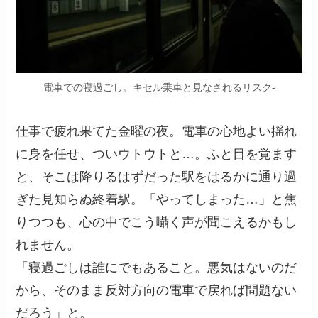
電車での寝過ごし。キセル乗車と見なされるリスク-
仕事で疲れ果てた金曜の夜。電車の心地よい揺れ
に身を任せ、ついウトウトと…。ふと目を覚ます
と、そこは降りるはずだった駅をはるかに通り過
ぎた見知らぬ終着駅。「やってしまった…」と焦
りつつも、心の中でこう囁く声が聞こえるかもし
れません。
「寝過ごしは誰にでもあること。悪気はないのだ
から、そのまま反対方向の電車で戻れば問題ない
だろう」と。