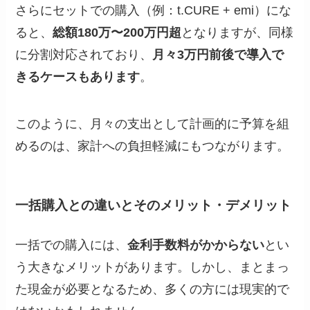
さらにセットでの購入（例：t.CURE + emi）にな
ると、
総額180万〜200万円超
となりますが、同様
に分割対応されており、
月々3万円前後で導入で
きるケースもあります
。
このように、月々の支出として計画的に予算を組
めるのは、家計への負担軽減にもつながります。
一括購入との違いとそのメリット・デメリット
一括での購入には、
金利手数料がかからない
とい
う大きなメリットがあります。しかし、まとまっ
た現金が必要となるため、多くの方には現実的で