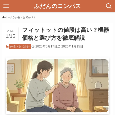
ふだんのコンパス
ホーム
外食・おでかけ
フィットットの値段は高い？機器
2026
1/15
価格と選び方を徹底解説
2025年5月17日
2026年1月15日
外食・おでかけ