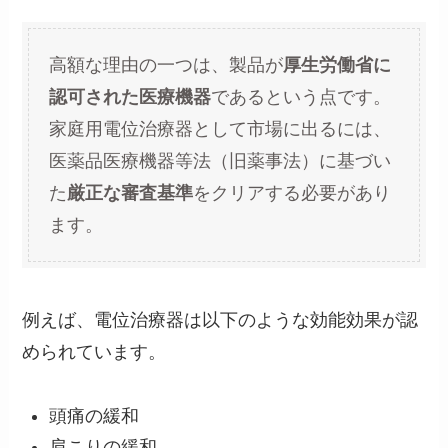
高額な理由の一つは、製品が
厚生労働省に
認可された医療機器
であるという点です。
家庭用電位治療器として市場に出るには、
医薬品医療機器等法（旧薬事法）に基づい
た
厳正な審査基準
をクリアする必要があり
ます。
例えば、電位治療器は以下のような効能効果が認
められています。
頭痛の緩和
肩こりの緩和