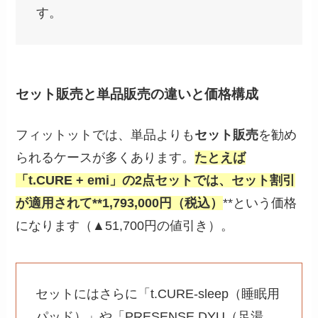
す。
セット販売と単品販売の違いと価格構成
フィットットでは、単品よりも
セット販売
を勧め
られるケースが多くあります。
たとえば
「t.CURE + emi」の2点セットでは、セット割引
が適用されて**1,793,000円（税込）
**という価格
になります（▲51,700円の値引き）。
セットにはさらに「t.CURE-sleep（睡眠用
パッド）」や「PRESENSE DYU（足湯