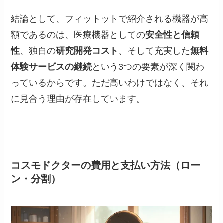
結論として、フィットットで紹介される機器が高
額であるのは、医療機器としての
安全性と信頼
性
、独自の
研究開発コスト
、そして充実した
無料
体験サービスの継続
という3つの要素が深く関わ
っているからです。ただ高いわけではなく、それ
に見合う理由が存在しています。
コスモドクターの費用と支払い方法（ロー
ン・分割）