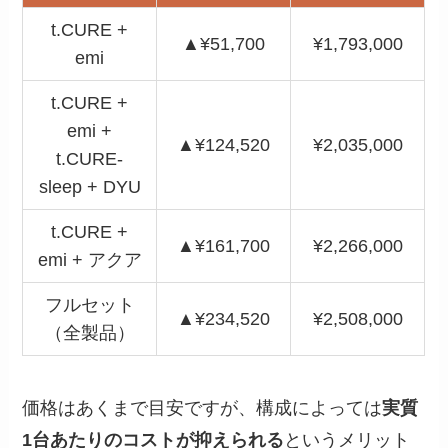
t.CURE +
▲¥51,700
¥1,793,000
emi
t.CURE +
emi +
▲¥124,520
¥2,035,000
t.CURE-
sleep + DYU
t.CURE +
▲¥161,700
¥2,266,000
emi + アクア
フルセット
▲¥234,520
¥2,508,000
（全製品）
価格はあくまで目安ですが、構成によっては
実質
1台あたりのコストが抑えられる
というメリット