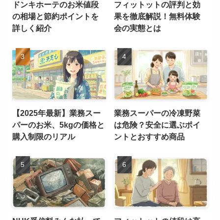
ドンキホーテのお米値段
フィットットの評判と効
の相場と節約ポイントを
果を徹底解説！無料体験
詳しく紹介
会の実態とは
【2025年最新】業務スー
業務スーパーの冷凍野菜
パーのお米、5kgの価格と
は危険？安全に選ぶポイ
購入制限のリアル
ントとおすすめ商品