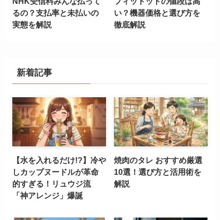
NHK受信料みんな払って
フィットットの値段は高
るの？支払率と未払いの
い？機器価格と選び方を
実態を解説
徹底解説
新着記事
【水を入れるだけ!?】冷や
焼肉のタレ おすすめ厳選
しカップヌードルが革命
10選！選び方と活用術を
的すぎる！リュウジ流
解説
「神アレンジ」爆誕