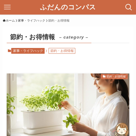
ふだんのコンパス
ホーム
家事・ライフハック
節約・お得情報
節約・お得情報
– category –
家事・ライフハック
節約・お得情報
節約・お得情報