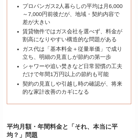
プロパンガス2人暮らしの平均は月6,000
～7,000円前後だが、地域・契約内容で
差が大きい
賃貸物件ではガス会社を選べず、料金が
割高になりやすい構造的な問題がある
ガス代は「基本料金＋従量単価」で成り
立ち、明細の見直しが節約の第一歩
シャワーや追い焚きなど日常習慣の工夫
だけで年間1万円以上の節約も可能
契約の見直しや引越し時の確認が、将来
的な家計改善のカギになる
平均月額・年間料金と「それ、本当に平
均？」問題