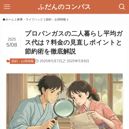
ふだんのコンパス
ホーム
家事・ライフハック
節約・お得情報
プロパンガスの二人暮らし平均ガ
2025
ス代は？料金の見直しポイントと
5/08
節約術を徹底解説
2025年5月7日
2025年5月8日
節約・お得情報