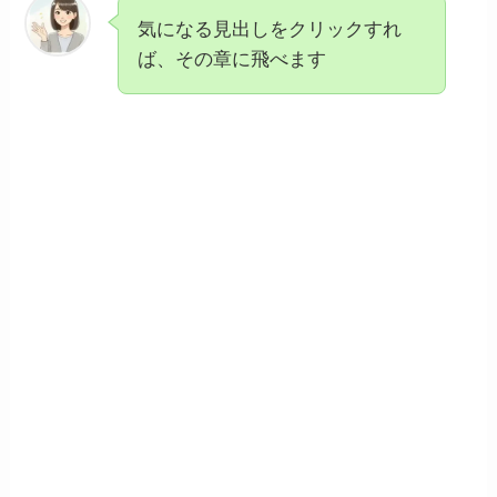
気になる見出しをクリックすれ
ば、その章に飛べます