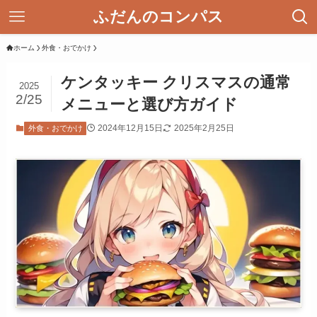
ふだんのコンパス
ホーム
外食・おでかけ
ケンタッキー クリスマスの通常
2025
2/25
メニューと選び方ガイド
2024年12月15日
2025年2月25日
外食・おでかけ