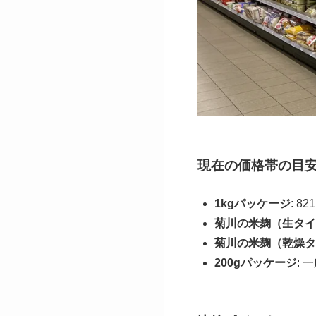
現在の価格帯の目
1kgパッケージ
: 
菊川の米麹（生タイ
菊川の米麹（乾燥タ
200gパッケージ
: 