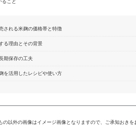
かること
売される米麹の価格帯と特徴
する理由とその背景
長期保存の工夫
麹を活用したレシピや使い方
もの以外の画像はイメージ画像となりますので、ご承知おきを