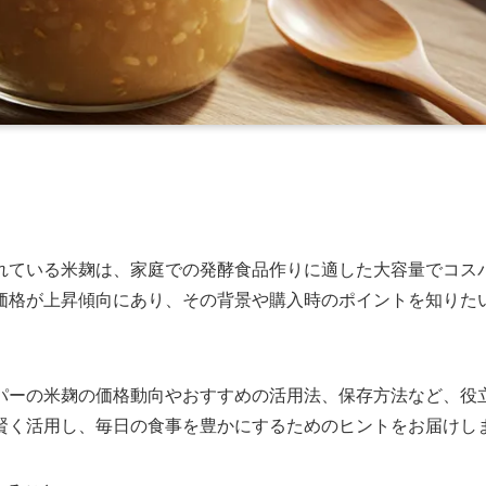
れている米麹は、家庭での発酵食品作りに適した大容量でコス
価格が上昇傾向にあり、その背景や購入時のポイントを知りた
パーの米麹の価格動向やおすすめの活用法、保存方法など、役
賢く活用し、毎日の食事を豊かにするためのヒントをお届けし