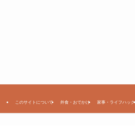
このサイトについて
外食・おでかけ
家事・ライフハック