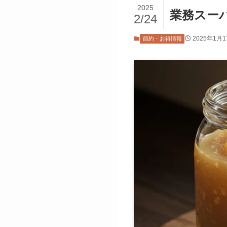
2025
業務スー
2/24
2025年1月1
節約・お得情報