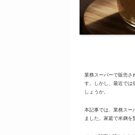
業務スーパーで販売さ
す。しかし、最近では
しょうか。
本記事では、業務スー
ました。家庭で米麹を