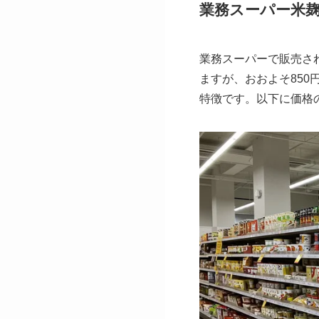
業務スーパー米
業務スーパーで販売さ
ますが、おおよそ85
特徴です。以下に価格