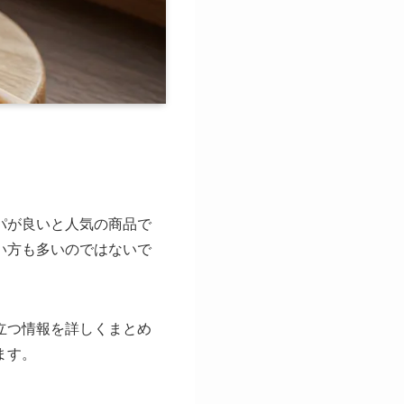
パが良いと人気の商品で
い方も多いのではないで
立つ情報を詳しくまとめ
ます。