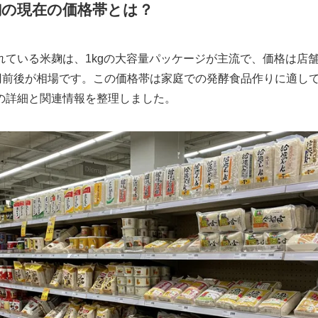
麹の現在の価格帯とは？
れている米麹は、1kgの大容量パッケージが主流で、価格は店
0円前後が相場です。この価格帯は家庭での発酵食品作りに適し
の詳細と関連情報を整理しました。