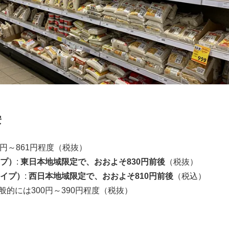
安
821円～861円程度（税抜）
プ）
:
東日本地域限定で、おおよそ830円前後
（税抜）
イプ）
:
西日本地域限定で、おおよそ810円前後
（税込）
一般的には300円～390円程度（税抜）